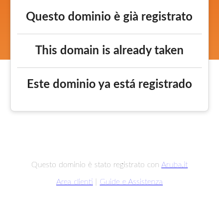
Questo dominio è già registrato
This domain is already taken
Este dominio ya está registrado
Questo dominio è stato registrato con
Aruba.it
Area clienti
|
Guide e Assistenza